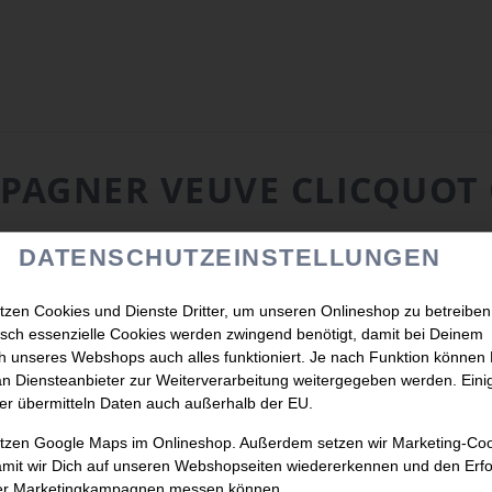
PAGNER VEUVE CLICQUOT 
DATENSCHUTZEINSTELLUNGEN
tzen Cookies und Dienste Dritter, um unseren Onlineshop zu betreiben
sch essenzielle Cookies werden zwingend benötigt, damit bei Deinem
 unseres Webshops auch alles funktioniert. Je nach Funktion können
n Diensteanbieter zur Weiterverarbeitung weitergegeben werden. Eini
er übermitteln Daten auch außerhalb der EU.
utzen Google Maps im Onlineshop. Außerdem setzen wir Marketing-Co
amit wir Dich auf unseren Webshopseiten wiedererkennen und den Erfo
er Marketingkampagnen messen können.